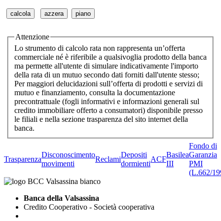
Attenzione
Lo strumento di calcolo rata non rappresenta un’offerta
commerciale né è riferibile a qualsivoglia prodotto della banca
ma permette all'utente di simulare indicativamente l'importo
della rata di un mutuo secondo dati forniti dall'utente stesso;
Per maggiori delucidazioni sull’offerta di prodotti e servizi di
mutuo e finanziamento, consulta la documentazione
precontrattuale (fogli informativi e informazioni generali sul
credito immobiliare offerto a consumatori) disponibile presso
le filiali e nella sezione trasparenza del sito internet della
banca.
Fondo di
Disconoscimento
Depositi
Basilea
Garanzia
Trasparenza
Reclami
ACF
movimenti
dormienti
III
PMI
(L.662/19
Banca della Valsassina
Credito Cooperativo - Società cooperativa