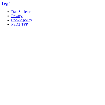
Legal
Dati Societari
Privacy
Cookie policy
PSD2-TPP