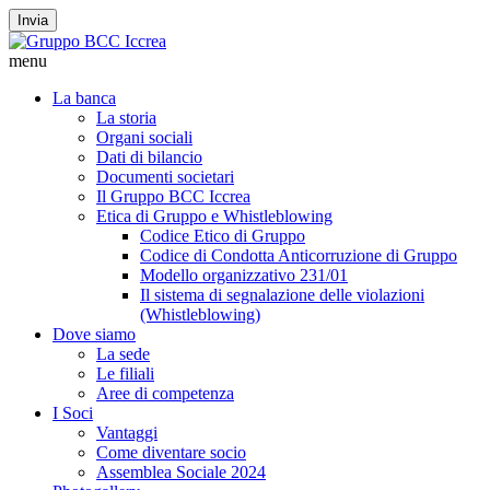
Invia
menu
La banca
La storia
Organi sociali
Dati di bilancio
Documenti societari
Il Gruppo BCC Iccrea
Etica di Gruppo e Whistleblowing
Codice Etico di Gruppo
Codice di Condotta Anticorruzione di Gruppo
Modello organizzativo 231/01
Il sistema di segnalazione delle violazioni
(Whistleblowing)
Dove siamo
La sede
Le filiali
Aree di competenza
I Soci
Vantaggi
Come diventare socio
Assemblea Sociale 2024