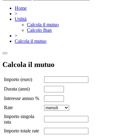
Home
>
Utilità
Calcola il mutuo
Calcolo Iban
>
Calcola il mutuo
Calcola il mutuo
Importo (euro)
Durata (anni)
Interesse annuo %
Rate
Importo singola
rata
Importo totale rate