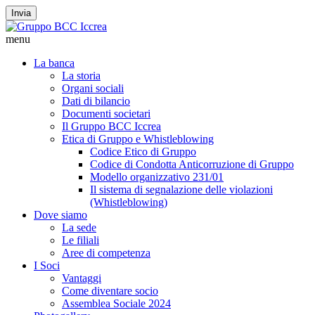
Invia
menu
La banca
La storia
Organi sociali
Dati di bilancio
Documenti societari
Il Gruppo BCC Iccrea
Etica di Gruppo e Whistleblowing
Codice Etico di Gruppo
Codice di Condotta Anticorruzione di Gruppo
Modello organizzativo 231/01
Il sistema di segnalazione delle violazioni
(Whistleblowing)
Dove siamo
La sede
Le filiali
Aree di competenza
I Soci
Vantaggi
Come diventare socio
Assemblea Sociale 2024