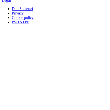
Legal
Dati Societari
Privacy
Cookie policy
PSD2-TPP