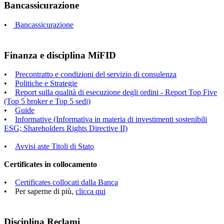
Bancassicurazione
•
Bancassicurazione
Finanza e disciplina MiFID
•
Precontratto e condizioni del servizio di consulenza
•
Politiche e Strategie
•
Report sulla qualità di esecuzione degli ordini - Report Top Five
(Top 5 broker e Top 5 sedi)
•
Guide
•
Informative (Informativa in materia di investimenti sostenibili
ESG; Shareholders Rights Directive II)
•
Avvisi aste Titoli di Stato
Certificates in collocamento
•
Certificates collocati dalla Banca
• Per saperne di più,
clicca qui
Disciplina Reclami