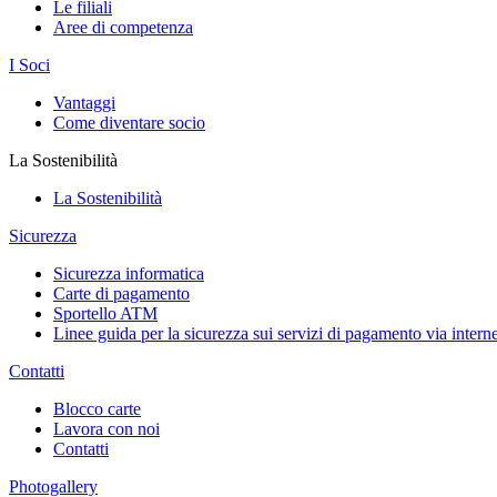
Le filiali
Aree di competenza
I Soci
Vantaggi
Come diventare socio
La Sostenibilità
La Sostenibilità
Sicurezza
Sicurezza informatica
Carte di pagamento
Sportello ATM
Linee guida per la sicurezza sui servizi di pagamento via interne
Contatti
Blocco carte
Lavora con noi
Contatti
Photogallery