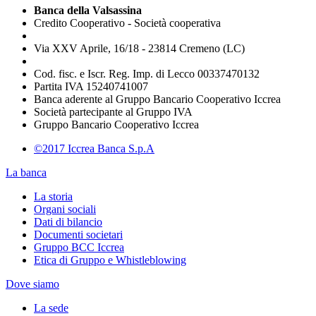
Banca della Valsassina
Credito Cooperativo - Società cooperativa
Via XXV Aprile, 16/18 - 23814 Cremeno (LC)
Cod. fisc. e Iscr. Reg. Imp. di Lecco 00337470132
Partita IVA 15240741007
Banca aderente al Gruppo Bancario Cooperativo Iccrea
Società partecipante al Gruppo IVA
Gruppo Bancario Cooperativo Iccrea
©2017 Iccrea Banca S.p.A
La banca
La storia
Organi sociali
Dati di bilancio
Documenti societari
Gruppo BCC Iccrea
Etica di Gruppo e Whistleblowing
Dove siamo
La sede