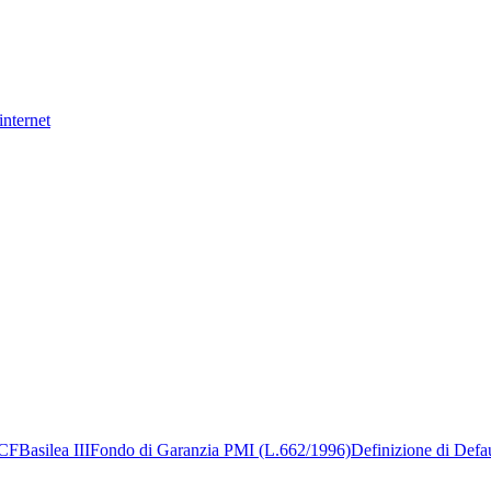
internet
CF
Basilea III
Fondo di Garanzia PMI (L.662/1996)
Definizione di Defa