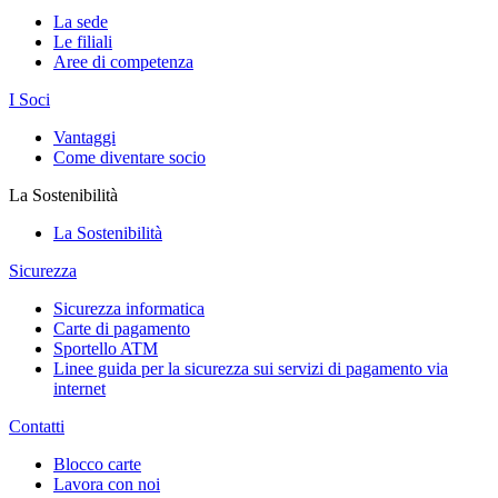
La sede
Le filiali
Aree di competenza
I Soci
Vantaggi
Come diventare socio
La Sostenibilità
La Sostenibilità
Sicurezza
Sicurezza informatica
Carte di pagamento
Sportello ATM
Linee guida per la sicurezza sui servizi di pagamento via
internet
Contatti
Blocco carte
Lavora con noi