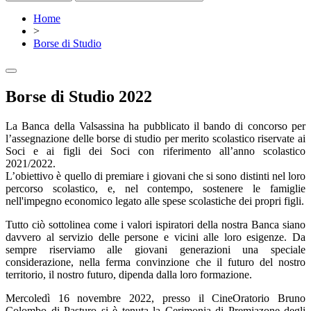
Home
>
Borse di Studio
Borse di Studio 2022
La Banca della Valsassina ha pubblicato il bando di concorso per
l’assegnazione delle borse di studio per merito scolastico riservate ai
Soci e ai figli dei Soci con riferimento all’anno scolastico
2021/2022.
L’obiettivo è quello di premiare i giovani che si sono distinti nel loro
percorso scolastico, e, nel contempo, sostenere le famiglie
nell'impegno economico legato alle spese scolastiche dei propri figli.
Tutto ciò sottolinea come i valori ispiratori della nostra Banca siano
davvero al servizio delle persone e vicini alle loro esigenze. Da
sempre riserviamo alle giovani generazioni una speciale
considerazione, nella ferma convinzione che il futuro del nostro
territorio, il nostro futuro, dipenda dalla loro formazione.
Mercoledì 16 novembre 2022, presso il CineOratorio Bruno
Colombo di Pasturo si è tenuta la Cerimonia di Premiazone degli