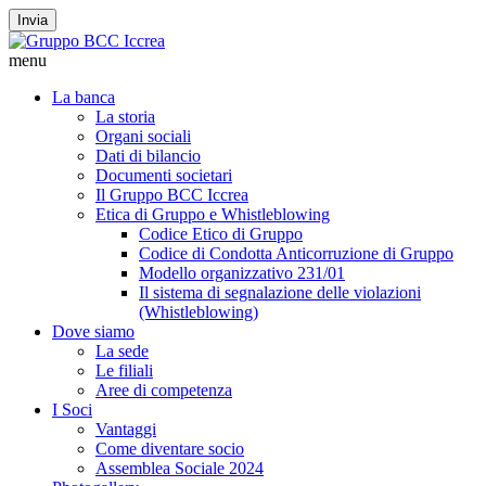
Invia
menu
La banca
La storia
Organi sociali
Dati di bilancio
Documenti societari
Il Gruppo BCC Iccrea
Etica di Gruppo e Whistleblowing
Codice Etico di Gruppo
Codice di Condotta Anticorruzione di Gruppo
Modello organizzativo 231/01
Il sistema di segnalazione delle violazioni
(Whistleblowing)
Dove siamo
La sede
Le filiali
Aree di competenza
I Soci
Vantaggi
Come diventare socio
Assemblea Sociale 2024