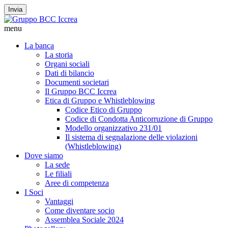
Invia
menu
La banca
La storia
Organi sociali
Dati di bilancio
Documenti societari
Il Gruppo BCC Iccrea
Etica di Gruppo e Whistleblowing
Codice Etico di Gruppo
Codice di Condotta Anticorruzione di Gruppo
Modello organizzativo 231/01
Il sistema di segnalazione delle violazioni
(Whistleblowing)
Dove siamo
La sede
Le filiali
Aree di competenza
I Soci
Vantaggi
Come diventare socio
Assemblea Sociale 2024