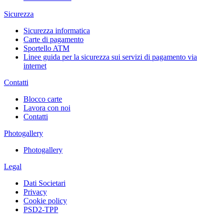
Sicurezza
Sicurezza informatica
Carte di pagamento
Sportello ATM
Linee guida per la sicurezza sui servizi di pagamento via
internet
Contatti
Blocco carte
Lavora con noi
Contatti
Photogallery
Photogallery
Legal
Dati Societari
Privacy
Cookie policy
PSD2-TPP