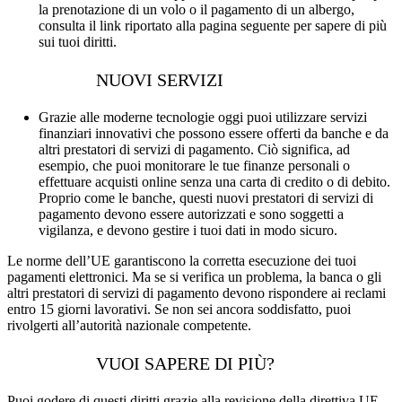
la prenotazione di un volo o il pagamento di un albergo,
consulta il link riportato alla pagina seguente per sapere di più
sui tuoi diritti.
NUOVI SERVIZI
Grazie alle moderne tecnologie oggi puoi utilizzare servizi
finanziari innovativi che possono essere offerti da banche e da
altri prestatori di servizi di pagamento. Ciò significa, ad
esempio, che puoi monitorare le tue finanze personali o
effettuare acquisti online senza una carta di credito o di debito.
Proprio come le banche, questi nuovi prestatori di servizi di
pagamento devono essere autorizzati e sono soggetti a
vigilanza, e devono gestire i tuoi dati in modo sicuro.
Le norme dell’UE garantiscono la corretta esecuzione dei tuoi
pagamenti elettronici. Ma se si verifica un problema, la banca o gli
altri prestatori di servizi di pagamento devono rispondere ai reclami
entro 15 giorni lavorativi. Se non sei ancora soddisfatto, puoi
rivolgerti all’autorità nazionale competente.
VUOI SAPERE DI PIÙ?
Puoi godere di questi diritti grazie alla revisione della direttiva UE