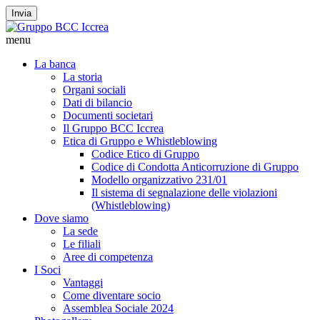
Invia
menu
La banca
La storia
Organi sociali
Dati di bilancio
Documenti societari
Il Gruppo BCC Iccrea
Etica di Gruppo e Whistleblowing
Codice Etico di Gruppo
Codice di Condotta Anticorruzione di Gruppo
Modello organizzativo 231/01
Il sistema di segnalazione delle violazioni
(Whistleblowing)
Dove siamo
La sede
Le filiali
Aree di competenza
I Soci
Vantaggi
Come diventare socio
Assemblea Sociale 2024