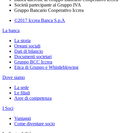
Società partecipante al Gruppo IVA
Gruppo Bancario Cooperativo Iccrea
©2017 Iccrea Banca S.p.A
La banca
La storia
Organi sociali
Dati di bilancio
Documenti societari
Gruppo BCC Iccrea
Etica di Gruppo e Whistleblowing
Dove siamo
La sede
Le filiali
Aree di competenza
I Soci
Vantaggi
Come diventare socio