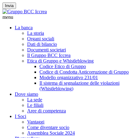
Invia
menu
La banca
La storia
Organi sociali
Dati di bilancio
Documenti societari
Il Gruppo BCC Iccrea
Etica di Gruppo e Whistleblowing
Codice Etico di Gruppo
Codice di Condotta Anticorruzione di Gruppo
Modello organizzativo 231/01
Il sistema di segnalazione delle violazioni
(Whistleblowing)
Dove siamo
La sede
Le filiali
Aree di competenza
I Soci
Vantaggi
Come diventare socio
Assemblea Sociale 2024