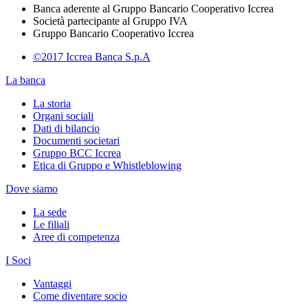
Banca aderente al Gruppo Bancario Cooperativo Iccrea
Società partecipante al Gruppo IVA
Gruppo Bancario Cooperativo Iccrea
©2017 Iccrea Banca S.p.A
La banca
La storia
Organi sociali
Dati di bilancio
Documenti societari
Gruppo BCC Iccrea
Etica di Gruppo e Whistleblowing
Dove siamo
La sede
Le filiali
Aree di competenza
I Soci
Vantaggi
Come diventare socio