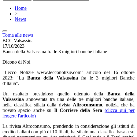
Home
>
News
Torna alle news
BCC Valsassina
17/10/2023
Banca della Valsassina fra le 3 migliori banche italiane
Dicono di Noi
"Lecco Notizie www.lecconotizie.com" articolo del 16 ottobre
2023: "La
Banca della Valsassina
fra le 3 migliori Banche
d’Italia".
Un risultato prestigioso quello ottenuto della
Banca della
Valsassina
annoverata tra una delle tre migliori banche italiane,
nella classifica stilata dalla rivista
Altroconsumo
, notizia che ha
trovato spazio anche su
Il Corriere della Sera
(clicca qui per
leggere l'articolo)
La rivista Altroconsumo, prendendo in considerazione gli istituti di
credito italiani con più di 10 filiali, ha stilato una classifica basata su