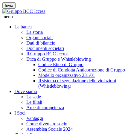
Invia
menu
La banca
La storia
Organi sociali
Dati di bilancio
Documenti societari
Il Gruppo BCC Iccrea
Etica di Gruppo e Whistleblowing
Codice Etico di Gruppo
Codice di Condotta Anticorruzione di Gruppo
Modello organizzativo 231/01
Il sistema di segnalazione delle violazioni
(Whistleblowing)
Dove siamo
La sede
Le filiali
Aree di competenza
I Soci
Vantaggi
Come diventare socio
Assemblea Sociale 2024