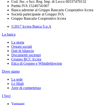
Cod. fisc. e Iscr. Reg. Imp. di Lecco 00337470132
Partita IVA 15240741007
Banca aderente al Gruppo Bancario Cooperativo Iccrea
Società partecipante al Gruppo IVA
Gruppo Bancario Cooperativo Iccrea
©2017 Iccrea Banca S.p.A
La banca
La storia
Organi sociali
Dati di bilancio
Documenti societari
Gruppo BCC Iccrea
Etica di Gruppo e Whistleblowing
Dove siamo
La sede
Le filiali
Aree di competenza
I Soci
Vantaggi