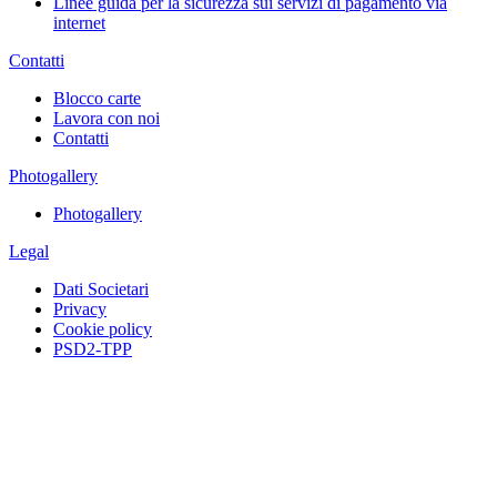
Linee guida per la sicurezza sui servizi di pagamento via
internet
Contatti
Blocco carte
Lavora con noi
Contatti
Photogallery
Photogallery
Legal
Dati Societari
Privacy
Cookie policy
PSD2-TPP