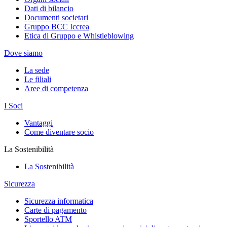
Dati di bilancio
Documenti societari
Gruppo BCC Iccrea
Etica di Gruppo e Whistleblowing
Dove siamo
La sede
Le filiali
Aree di competenza
I Soci
Vantaggi
Come diventare socio
La Sostenibilità
La Sostenibilità
Sicurezza
Sicurezza informatica
Carte di pagamento
Sportello ATM