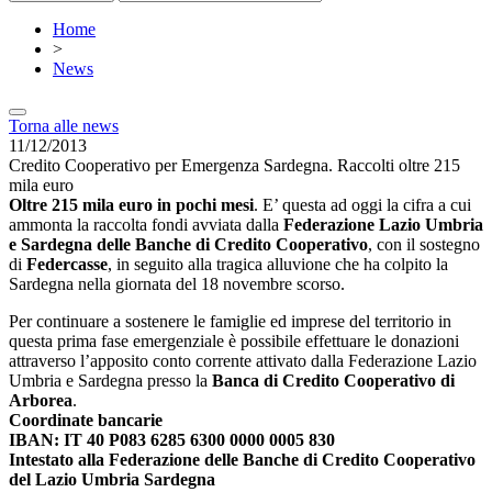
Home
>
News
Torna alle news
11/12/2013
Credito Cooperativo per Emergenza Sardegna. Raccolti oltre 215
mila euro
Oltre 215 mila euro in pochi mesi
. E’ questa ad oggi la cifra a cui
ammonta la raccolta fondi avviata dalla
Federazione Lazio Umbria
e Sardegna delle Banche di Credito Cooperativo
, con il sostegno
di
Federcasse
, in seguito alla tragica alluvione che ha colpito la
Sardegna nella giornata del 18 novembre scorso.
Per continuare a sostenere le famiglie ed imprese del territorio in
questa prima fase emergenziale è possibile effettuare le donazioni
attraverso l’apposito conto corrente attivato dalla Federazione Lazio
Umbria e Sardegna presso la
Banca di Credito Cooperativo di
Arborea
.
Coordinate bancarie
IBAN: IT 40 P083 6285 6300 0000 0005 830
Intestato alla Federazione delle Banche di Credito Cooperativo
del Lazio Umbria Sardegna