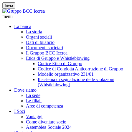
Invia
menu
La banca
La storia
Organi sociali
Dati di bilancio
Documenti societari
Il Gruppo BCC Iccrea
Etica di Gruppo e Whistleblowing
Codice Etico di Gruppo
Codice di Condotta Anticorruzione di Gruppo
Modello organizzativo 231/01
Il sistema di segnalazione delle violazioni
(Whistleblowing)
Dove siamo
La sede
Le filiali
Aree di competenza
I Soci
Vantaggi
Come diventare socio
Assemblea Sociale 2024