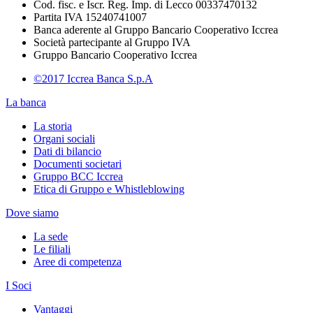
Cod. fisc. e Iscr. Reg. Imp. di Lecco 00337470132
Partita IVA 15240741007
Banca aderente al Gruppo Bancario Cooperativo Iccrea
Società partecipante al Gruppo IVA
Gruppo Bancario Cooperativo Iccrea
©2017 Iccrea Banca S.p.A
La banca
La storia
Organi sociali
Dati di bilancio
Documenti societari
Gruppo BCC Iccrea
Etica di Gruppo e Whistleblowing
Dove siamo
La sede
Le filiali
Aree di competenza
I Soci
Vantaggi