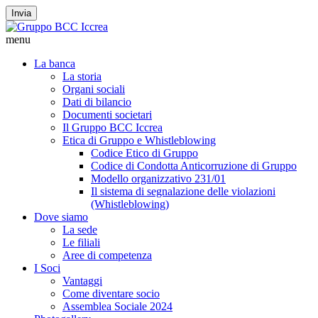
Invia
menu
La banca
La storia
Organi sociali
Dati di bilancio
Documenti societari
Il Gruppo BCC Iccrea
Etica di Gruppo e Whistleblowing
Codice Etico di Gruppo
Codice di Condotta Anticorruzione di Gruppo
Modello organizzativo 231/01
Il sistema di segnalazione delle violazioni
(Whistleblowing)
Dove siamo
La sede
Le filiali
Aree di competenza
I Soci
Vantaggi
Come diventare socio
Assemblea Sociale 2024