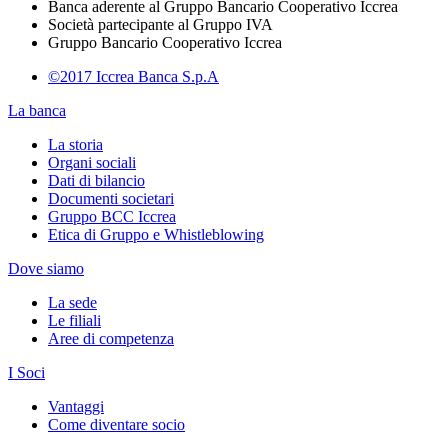
Banca aderente al Gruppo Bancario Cooperativo Iccrea
Società partecipante al Gruppo IVA
Gruppo Bancario Cooperativo Iccrea
©2017 Iccrea Banca S.p.A
La banca
La storia
Organi sociali
Dati di bilancio
Documenti societari
Gruppo BCC Iccrea
Etica di Gruppo e Whistleblowing
Dove siamo
La sede
Le filiali
Aree di competenza
I Soci
Vantaggi
Come diventare socio