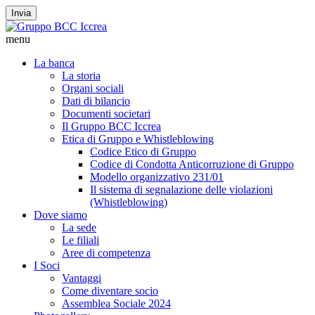
Invia
menu
La banca
La storia
Organi sociali
Dati di bilancio
Documenti societari
Il Gruppo BCC Iccrea
Etica di Gruppo e Whistleblowing
Codice Etico di Gruppo
Codice di Condotta Anticorruzione di Gruppo
Modello organizzativo 231/01
Il sistema di segnalazione delle violazioni
(Whistleblowing)
Dove siamo
La sede
Le filiali
Aree di competenza
I Soci
Vantaggi
Come diventare socio
Assemblea Sociale 2024