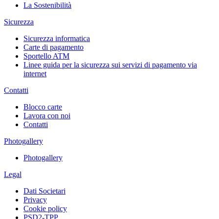
La Sostenibilità
Sicurezza
Sicurezza informatica
Carte di pagamento
Sportello ATM
Linee guida per la sicurezza sui servizi di pagamento via
internet
Contatti
Blocco carte
Lavora con noi
Contatti
Photogallery
Photogallery
Legal
Dati Societari
Privacy
Cookie policy
PSD2-TPP