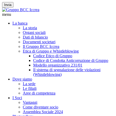
Invia
menu
La banca
La storia
Organi sociali
Dati di bilancio
Documenti societari
Il Gruppo BCC Iccrea
Etica di Gruppo e Whistleblowing
Codice Etico di Gruppo
Codice di Condotta Anticorruzione di Gruppo
Modello organizzativo 231/01
Il sistema di segnalazione delle violazioni
(Whistleblowing)
Dove siamo
La sede
Le filiali
Aree di competenza
I Soci
Vantaggi
Come diventare socio
Assemblea Sociale 2024