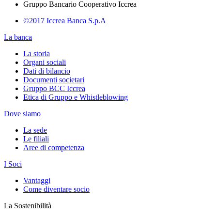
Gruppo Bancario Cooperativo Iccrea
©2017 Iccrea Banca S.p.A
La banca
La storia
Organi sociali
Dati di bilancio
Documenti societari
Gruppo BCC Iccrea
Etica di Gruppo e Whistleblowing
Dove siamo
La sede
Le filiali
Aree di competenza
I Soci
Vantaggi
Come diventare socio
La Sostenibilità