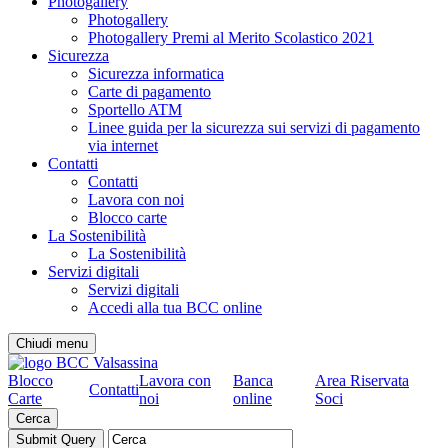
Photogallery
Photogallery
Photogallery Premi al Merito Scolastico 2021
Sicurezza
Sicurezza informatica
Carte di pagamento
Sportello ATM
Linee guida per la sicurezza sui servizi di pagamento
via internet
Contatti
Contatti
Lavora con noi
Blocco carte
La Sostenibilità
La Sostenibilità
Servizi digitali
Servizi digitali
Accedi alla tua BCC online
Chiudi menu
Blocco
Lavora con
Banca
Area Riservata
Contatti
Carte
noi
online
Soci
Cerca