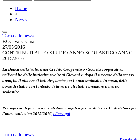
Home
>
News
Torna alle news
BCC Valsassina
27/05/2016
CONTRIBUTI ALLO STUDIO ANNO SCOLASTICO ANNO
2015/2016
La Banca della Valsassina Credito Cooperativo - Società cooperativa,
nell’ambito delle iniziative rivolte ai Giovani e, dopo il successo dello scorso
anno, ha il piacere di istituire, anche per l'anno scolastico in corso, delle
borse di studio con l’intento di favorire gli studi e premiare il merito
scolastico.
Per saperne di più circa i contributi erogati a favore di Soci e Figli di Soci per
l'anno scolastico 2015/2016,
clicca qui
Torna alle news