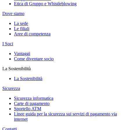
Etica di Gruppo e Whistleblowing
Dove siamo
La sede
Le filiali
Aree di competenza
I Soci
Vantaggi
Come diventare socio
La Sostenibilità
La Sostenibilità
Sicurezza
Sicurezza informatica
Carte di pagamento
Sportello ATM
Linee guida per la sicurezza sui servizi di pagamento via
internet
Contatti