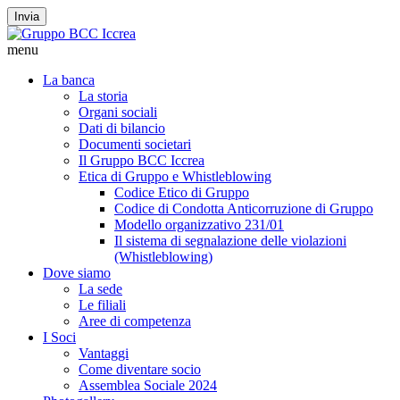
Invia
menu
La banca
La storia
Organi sociali
Dati di bilancio
Documenti societari
Il Gruppo BCC Iccrea
Etica di Gruppo e Whistleblowing
Codice Etico di Gruppo
Codice di Condotta Anticorruzione di Gruppo
Modello organizzativo 231/01
Il sistema di segnalazione delle violazioni
(Whistleblowing)
Dove siamo
La sede
Le filiali
Aree di competenza
I Soci
Vantaggi
Come diventare socio
Assemblea Sociale 2024