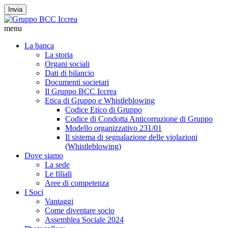
Invia
menu
La banca
La storia
Organi sociali
Dati di bilancio
Documenti societari
Il Gruppo BCC Iccrea
Etica di Gruppo e Whistleblowing
Codice Etico di Gruppo
Codice di Condotta Anticorruzione di Gruppo
Modello organizzativo 231/01
Il sistema di segnalazione delle violazioni
(Whistleblowing)
Dove siamo
La sede
Le filiali
Aree di competenza
I Soci
Vantaggi
Come diventare socio
Assemblea Sociale 2024