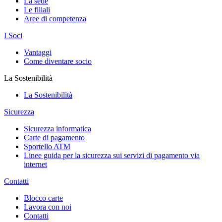
La sede
Le filiali
Aree di competenza
I Soci
Vantaggi
Come diventare socio
La Sostenibilità
La Sostenibilità
Sicurezza
Sicurezza informatica
Carte di pagamento
Sportello ATM
Linee guida per la sicurezza sui servizi di pagamento via
internet
Contatti
Blocco carte
Lavora con noi
Contatti