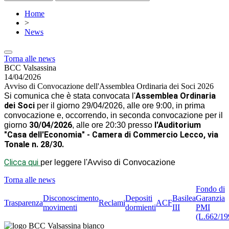
Home
>
News
Torna alle news
BCC Valsassina
14/04/2026
Avviso di Convocazione dell'Assemblea Ordinaria dei Soci 2026
Assemblea Ordinaria
Si comunica che è stata convocata l'
dei Soci
per il giorno 29/04/2026, alle ore 9:00, in prima
convocazione e, occorrendo, in seconda convocazione per il
30/04/2026
l'Auditorium
giorno
, alle ore 20:30 presso
"Casa dell'Economia" - Camera di Commercio Lecco, via
Tonale n. 28/30.
Clicca qui
per leggere l'Avviso di Convocazione
Torna alle news
Fondo di
Disconoscimento
Depositi
Basilea
Garanzia
Trasparenza
Reclami
ACF
movimenti
dormienti
III
PMI
(L.662/19