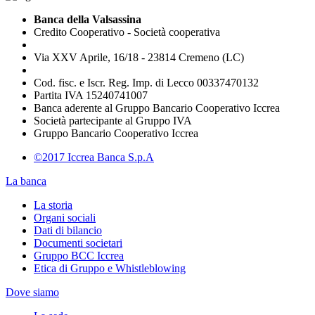
Banca della Valsassina
Credito Cooperativo - Società cooperativa
Via XXV Aprile, 16/18 - 23814 Cremeno (LC)
Cod. fisc. e Iscr. Reg. Imp. di Lecco 00337470132
Partita IVA 15240741007
Banca aderente al Gruppo Bancario Cooperativo Iccrea
Società partecipante al Gruppo IVA
Gruppo Bancario Cooperativo Iccrea
©2017 Iccrea Banca S.p.A
La banca
La storia
Organi sociali
Dati di bilancio
Documenti societari
Gruppo BCC Iccrea
Etica di Gruppo e Whistleblowing
Dove siamo