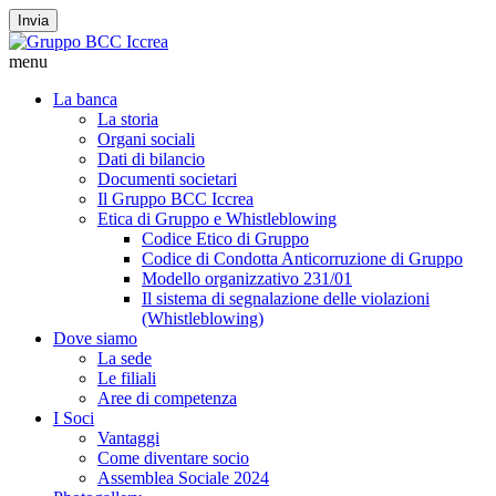
Invia
menu
La banca
La storia
Organi sociali
Dati di bilancio
Documenti societari
Il Gruppo BCC Iccrea
Etica di Gruppo e Whistleblowing
Codice Etico di Gruppo
Codice di Condotta Anticorruzione di Gruppo
Modello organizzativo 231/01
Il sistema di segnalazione delle violazioni
(Whistleblowing)
Dove siamo
La sede
Le filiali
Aree di competenza
I Soci
Vantaggi
Come diventare socio
Assemblea Sociale 2024