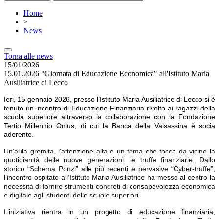
Home
>
News
Torna alle news
15/01/2026
15.01.2026 "Giornata di Educazione Economica" all'Istituto Maria
Ausiliatrice di Lecco
Ieri, 15 gennaio 2026, presso l’Istituto Maria Ausiliatrice di Lecco si è
tenuto un incontro di Educazione Finanziaria rivolto ai ragazzi della
scuola superiore attraverso la collaborazione con la Fondazione
Tertio Millennio Onlus, di cui la Banca della Valsassina è socia
aderente.
Un’aula gremita, l’attenzione alta e un tema che tocca da vicino la
quotidianità delle nuove generazioni: le truffe finanziarie. Dallo
storico “Schema Ponzi” alle più recenti e pervasive “Cyber-truffe”,
l’incontro ospitato all’Istituto Maria Ausiliatrice ha messo al centro la
necessità di fornire strumenti concreti di consapevolezza economica
e digitale agli studenti delle scuole superiori.
L’iniziativa rientra in un progetto di educazione finanziaria,