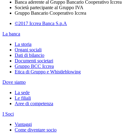
Banca aderente al Gruppo Bancario Cooperativo Iccrea
Società partecipante al Gruppo IVA
Gruppo Bancario Cooperativo Iccrea
©2017 Iccrea Banca S.p.A
La banca
La storia
Organi sociali
Dati di bilancio
Documenti societari
Gruppo BCC Iccrea
Etica di Gruppo e Whistleblowing
Dove siamo
La sede
Le filiali
Aree di competenza
I Soci
Vantaggi
Come diventare socio