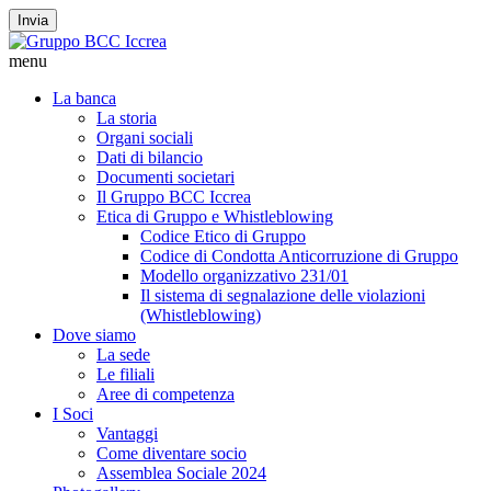
Invia
menu
La banca
La storia
Organi sociali
Dati di bilancio
Documenti societari
Il Gruppo BCC Iccrea
Etica di Gruppo e Whistleblowing
Codice Etico di Gruppo
Codice di Condotta Anticorruzione di Gruppo
Modello organizzativo 231/01
Il sistema di segnalazione delle violazioni
(Whistleblowing)
Dove siamo
La sede
Le filiali
Aree di competenza
I Soci
Vantaggi
Come diventare socio
Assemblea Sociale 2024