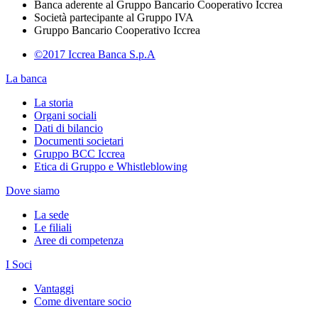
Banca aderente al Gruppo Bancario Cooperativo Iccrea
Società partecipante al Gruppo IVA
Gruppo Bancario Cooperativo Iccrea
©2017 Iccrea Banca S.p.A
La banca
La storia
Organi sociali
Dati di bilancio
Documenti societari
Gruppo BCC Iccrea
Etica di Gruppo e Whistleblowing
Dove siamo
La sede
Le filiali
Aree di competenza
I Soci
Vantaggi
Come diventare socio