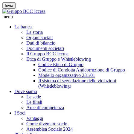
Invia
menu
La banca
La storia
Organi sociali
Dati di bilancio
Documenti societari
Il Gruppo BCC Iccrea
Etica di Gruppo e Whistleblowing
Codice Etico di Gruppo
Codice di Condotta Anticorruzione di Gruppo
Modello organizzativo 231/01
Il sistema di segnalazione delle violazioni
(Whistleblowing)
Dove siamo
La sede
Le filiali
Aree di competenza
I Soci
Vantaggi
Come diventare socio
Assemblea Sociale 2024