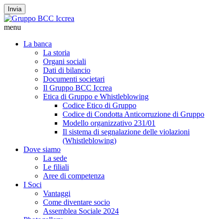
Invia
menu
La banca
La storia
Organi sociali
Dati di bilancio
Documenti societari
Il Gruppo BCC Iccrea
Etica di Gruppo e Whistleblowing
Codice Etico di Gruppo
Codice di Condotta Anticorruzione di Gruppo
Modello organizzativo 231/01
Il sistema di segnalazione delle violazioni
(Whistleblowing)
Dove siamo
La sede
Le filiali
Aree di competenza
I Soci
Vantaggi
Come diventare socio
Assemblea Sociale 2024