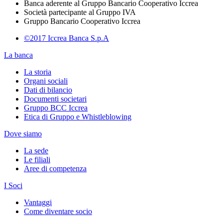
Banca aderente al Gruppo Bancario Cooperativo Iccrea
Società partecipante al Gruppo IVA
Gruppo Bancario Cooperativo Iccrea
©2017 Iccrea Banca S.p.A
La banca
La storia
Organi sociali
Dati di bilancio
Documenti societari
Gruppo BCC Iccrea
Etica di Gruppo e Whistleblowing
Dove siamo
La sede
Le filiali
Aree di competenza
I Soci
Vantaggi
Come diventare socio