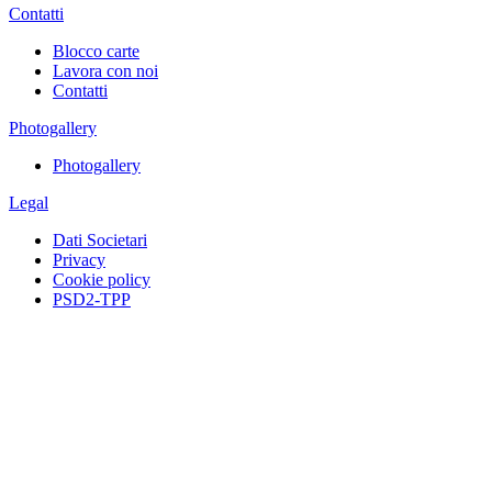
Contatti
Blocco carte
Lavora con noi
Contatti
Photogallery
Photogallery
Legal
Dati Societari
Privacy
Cookie policy
PSD2-TPP