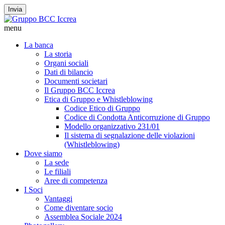
Invia
menu
La banca
La storia
Organi sociali
Dati di bilancio
Documenti societari
Il Gruppo BCC Iccrea
Etica di Gruppo e Whistleblowing
Codice Etico di Gruppo
Codice di Condotta Anticorruzione di Gruppo
Modello organizzativo 231/01
Il sistema di segnalazione delle violazioni
(Whistleblowing)
Dove siamo
La sede
Le filiali
Aree di competenza
I Soci
Vantaggi
Come diventare socio
Assemblea Sociale 2024