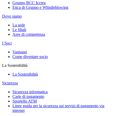
Gruppo BCC Iccrea
Etica di Gruppo e Whistleblowing
Dove siamo
La sede
Le filiali
Aree di competenza
I Soci
Vantaggi
Come diventare socio
La Sostenibilità
La Sostenibilità
Sicurezza
Sicurezza informatica
Carte di pagamento
Sportello ATM
Linee guida per la sicurezza sui servizi di pagamento via
internet