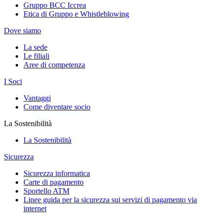
Gruppo BCC Iccrea
Etica di Gruppo e Whistleblowing
Dove siamo
La sede
Le filiali
Aree di competenza
I Soci
Vantaggi
Come diventare socio
La Sostenibilità
La Sostenibilità
Sicurezza
Sicurezza informatica
Carte di pagamento
Sportello ATM
Linee guida per la sicurezza sui servizi di pagamento via
internet