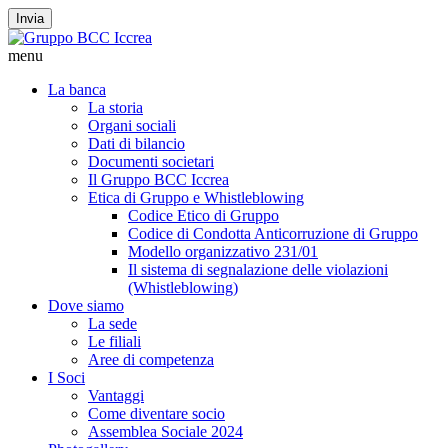
Invia
menu
La banca
La storia
Organi sociali
Dati di bilancio
Documenti societari
Il Gruppo BCC Iccrea
Etica di Gruppo e Whistleblowing
Codice Etico di Gruppo
Codice di Condotta Anticorruzione di Gruppo
Modello organizzativo 231/01
Il sistema di segnalazione delle violazioni
(Whistleblowing)
Dove siamo
La sede
Le filiali
Aree di competenza
I Soci
Vantaggi
Come diventare socio
Assemblea Sociale 2024