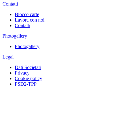
Contatti
Blocco carte
Lavora con noi
Contatti
Photogallery
Photogallery
Legal
Dati Societari
Privacy
Cookie policy
PSD2-TPP