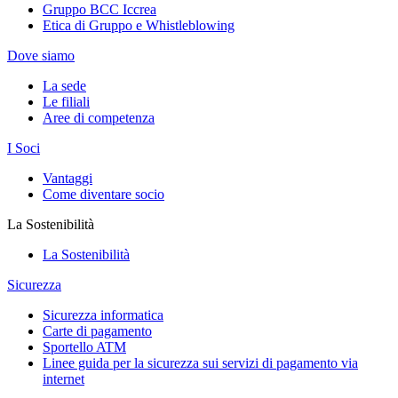
Gruppo BCC Iccrea
Etica di Gruppo e Whistleblowing
Dove siamo
La sede
Le filiali
Aree di competenza
I Soci
Vantaggi
Come diventare socio
La Sostenibilità
La Sostenibilità
Sicurezza
Sicurezza informatica
Carte di pagamento
Sportello ATM
Linee guida per la sicurezza sui servizi di pagamento via
internet