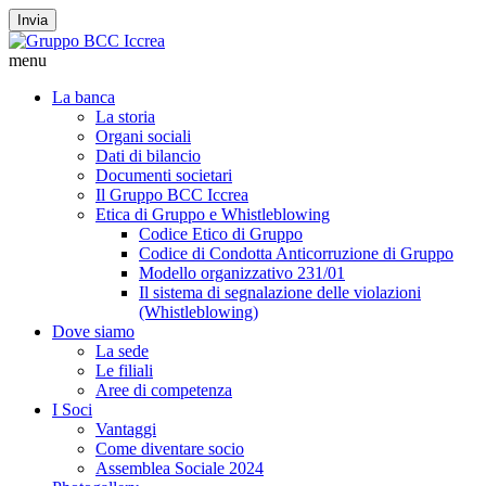
Invia
menu
La banca
La storia
Organi sociali
Dati di bilancio
Documenti societari
Il Gruppo BCC Iccrea
Etica di Gruppo e Whistleblowing
Codice Etico di Gruppo
Codice di Condotta Anticorruzione di Gruppo
Modello organizzativo 231/01
Il sistema di segnalazione delle violazioni
(Whistleblowing)
Dove siamo
La sede
Le filiali
Aree di competenza
I Soci
Vantaggi
Come diventare socio
Assemblea Sociale 2024