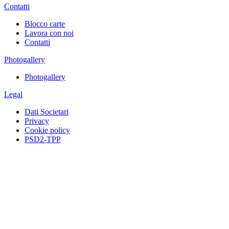
Contatti
Blocco carte
Lavora con noi
Contatti
Photogallery
Photogallery
Legal
Dati Societari
Privacy
Cookie policy
PSD2-TPP